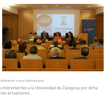
eferente a nivel internacional.
intervinientes a la Universidad de Zaragoza, por dicha
stas actuaciones.