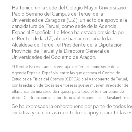
Ha tenido en la sede del Colegio Mayor Universitario
Pablo Serrano del Campus de Teruel de la
Universidad de Zaragoza (U.Z), un acto de apoyo a la
candidatura de Teruel, como sede de la Agencia
Espacial Española. La Mesa ha estado presidida por
el Rector de la U.Z, al que han acompañado la
Alcaldesa de Teruel, el Presidente de la Diputación
Provincial de Teruel y la Directora General de
Universidades del Gobierno de Aragón.
El Rector ha resaltado las ventajas de Teruel, como sede de la
Agencia Espacial Española, entre las que destaca el Centro de
Estudios de Física del Cosmos (CEFCA) o el Aeropuerto de Teruel,
con la inclusión de todas las empresas que se mueven alrededor de
ellas creando una serie de riqueza para todo el territorio, siendo
desde Canfranc con su laboratorio subterráneo hasta Javalambre un r
Se ha expresado la enhorabuena por parte de todos los 
iniciativa y se contará con todo su apoyo para todas e