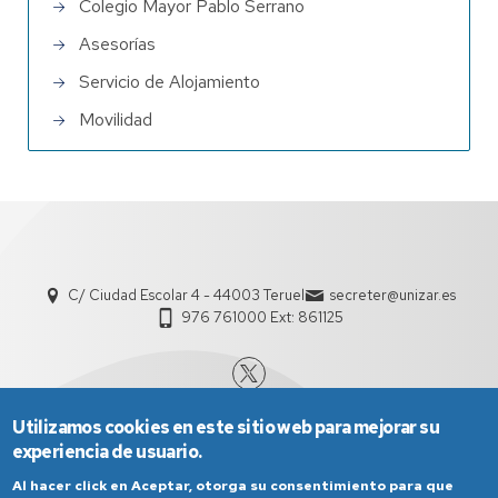
Colegio Mayor Pablo Serrano
Asesorías
Servicio de Alojamiento
Movilidad
C/ Ciudad Escolar 4 - 44003 Teruel
secreter@unizar.es
976 761000 Ext: 861125
Utilizamos cookies en este sitio web para mejorar su
experiencia de usuario.
Al hacer click en Aceptar, otorga su consentimiento para que