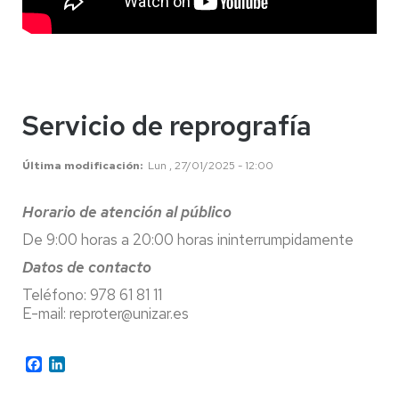
Servicio de reprografía
Última modificación
Lun , 27/01/2025 - 12:00
Horario de atención al público
De 9:00 horas a 20:00 horas ininterrumpidamente
Datos de contacto
Teléfono: 978 61 81 11
E-mail: reproter@unizar.es
Facebook
LinkedIn