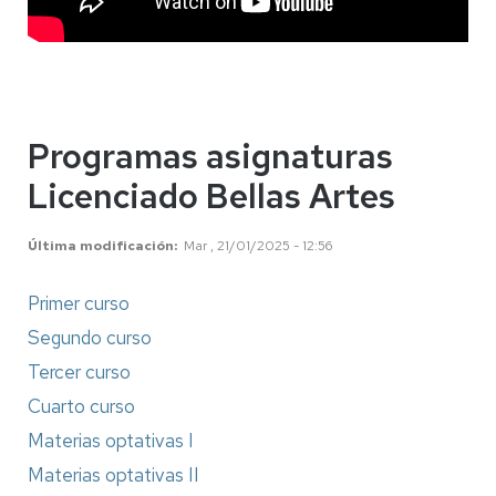
Programas asignaturas
Licenciado Bellas Artes
Última modificación
Mar , 21/01/2025 - 12:56
Primer curso
Segundo curso
Tercer curso
Cuarto curso
Materias optativas I
Materias optativas II